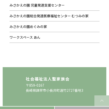
みさかえの園 児童発達支援センター
みさかえの園総合発達医療福祉センター むつみの家
みさかえの園めぐみの家
ワークスペース あん
社会福祉法人聖家族会
〒859-0167
長崎県諫早市小長井町遠竹2727番地3