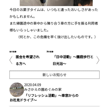
今日のお菓子タイムは、いつもと違ったおいしさがあった
かもしれません。
また帰園途中の車中から隣り合う車の方に手を振る利用者
様もいらっしゃいました。
（何とか、この危機を早く抜け出したいものです。）
前の記事
次の記事
面会を希望され
「日中活動」～園庭歩行と
る方へ
日光浴～
新しいお知らせ
2020.04.09
みさかえの園めぐみの家
「リフレッシュ活動」～車窓からの
お花見ドライブ～