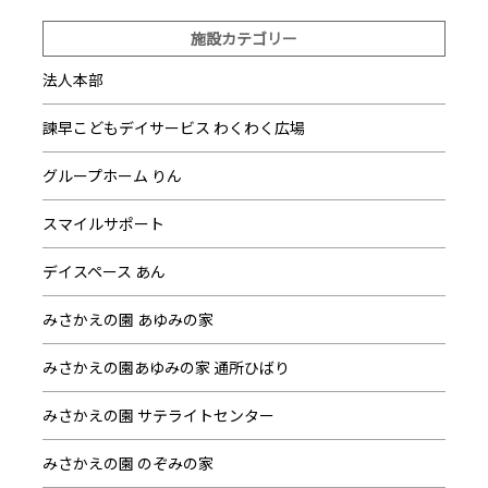
施設カテゴリー
法人本部
諫早こどもデイサービス わくわく広場
グループホーム りん
スマイルサポート
デイスペース あん
みさかえの園 あゆみの家
みさかえの園あゆみの家 通所ひばり
みさかえの園 サテライトセンター
みさかえの園 のぞみの家