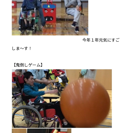
今年１年元気にすご
しま～す！
【鬼倒しゲーム】