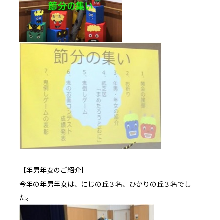
【年男年女のご紹介】
今年の年男年女は、にじの丘３名、ひかりの丘３名でし
た。