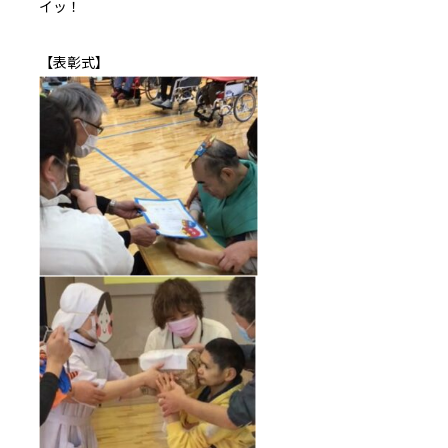
イッ！
【表彰式】