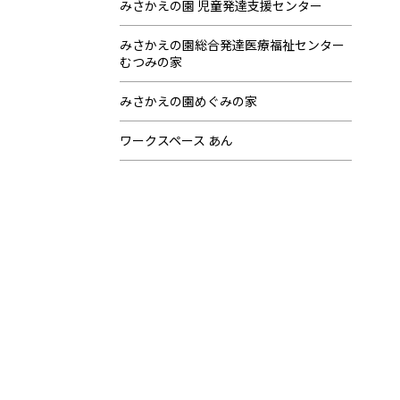
みさかえの園 児童発達支援センター
みさかえの園総合発達医療福祉センター
むつみの家
みさかえの園めぐみの家
ワークスペース あん