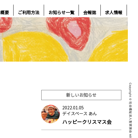
人概要
ご利用方法
お知らせ一覧
会報誌
求人情報
新しいお知らせ
2022.01.05
デイスペース あん
ハッピークリスマス会