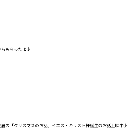
らもらったよ♪
の「クリスマスのお話」イエス・キリスト様誕生のお話上映中♪