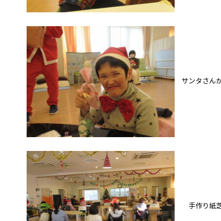
サンタさんか
手作り紙芝居