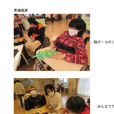
準備風景
段ボールのツ
みんなで力