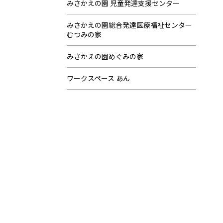
みさかえの園 児童発達支援センター
みさかえの園総合発達医療福祉センター
むつみの家
みさかえの園めぐみの家
ワークスペース あん