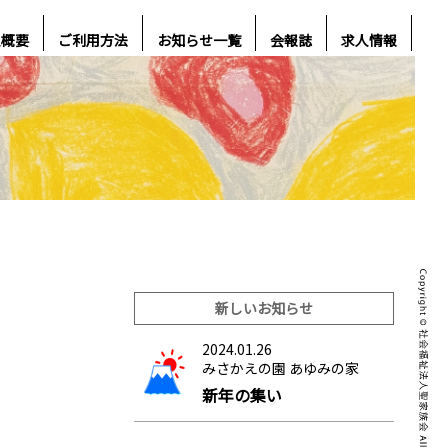
人概要
ご利用方法
お知らせ一覧
会報誌
求人情報
新しいお知らせ
2024.01.26
みさかえの園 あゆみの家
新年の集い