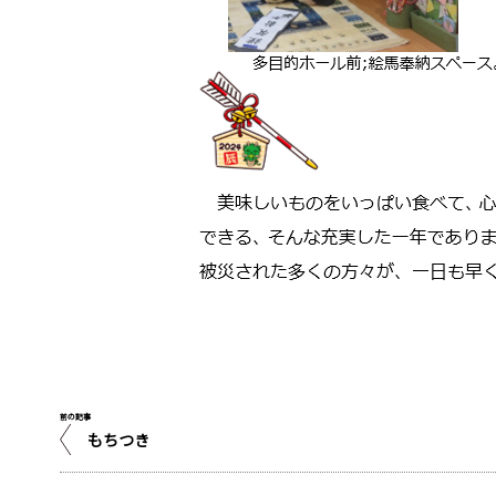
前の記事
もちつき