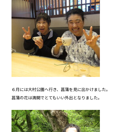
６月には大村公園へ行き、菖蒲を見に出かけました。
菖蒲の花は満開でとてもいい外出となりました。