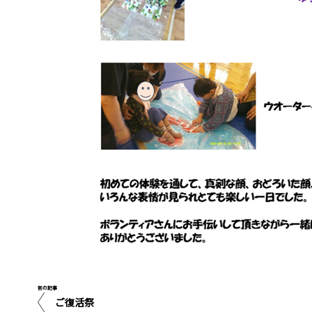
前の記事
ご復活祭