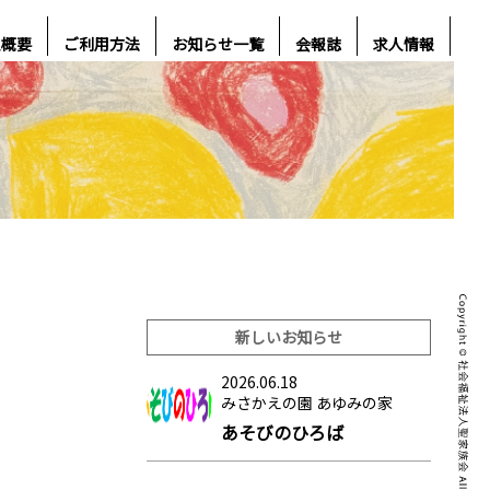
人概要
ご利用方法
お知らせ一覧
会報誌
求人情報
新しいお知らせ
2026.06.18
みさかえの園 あゆみの家
あそびのひろば