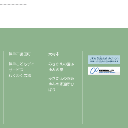
諫早市長田町
大村市
諫早こどもデイ
みさかえの園あ
サービス
ゆみの家
わくわく広場
みさかえの園あ
ゆみの家通所ひ
ばり