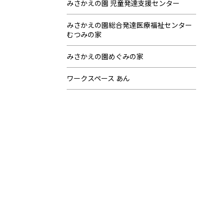
みさかえの園 児童発達支援センター
みさかえの園総合発達医療福祉センター
むつみの家
みさかえの園めぐみの家
ワークスペース あん