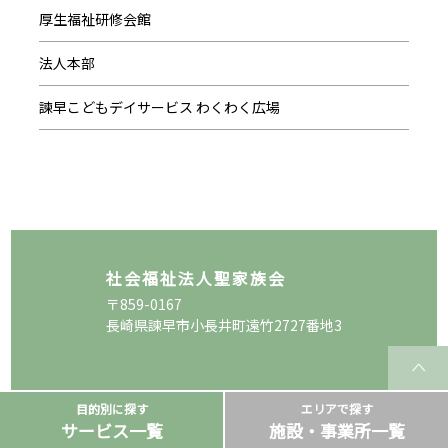
厚生福祉研修会館
法人本部
諫早こどもデイサービス わくわく広場
社会福祉法人聖家族会
〒859-0167
長崎県諫早市小長井町遠竹2727番地3
目的別に探す
エリアで探す
サービス一覧
施設・事業所一覧