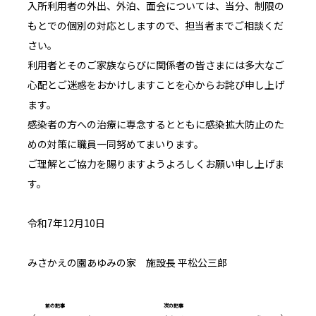
入所利用者の外出、外泊、面会については、当分、制限の
もとでの個別の対応としますので、担当者までご相談くだ
さい。
利用者とそのご家族ならびに関係者の皆さまには多大なご
心配とご迷惑をおかけしますことを心からお詫び申し上げ
ます。
感染者の方への治療に専念するとともに感染拡大防止のた
めの対策に職員一同努めてまいります。
ご理解とご協力を賜りますようよろしくお願い申し上げま
す。
令和7年12月10日
みさかえの園あゆみの家 施設長 平松公三郎
前の記事
次の記事