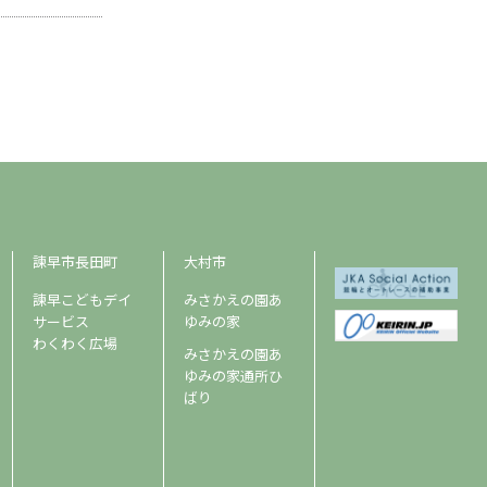
諫早市長田町
大村市
諫早こどもデイ
みさかえの園あ
サービス
ゆみの家
わくわく広場
みさかえの園あ
ゆみの家通所ひ
ばり