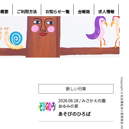
人概要
ご利用方法
お知らせ一覧
会報誌
求人情報
新しい行事
2026.06.18 /
みさかえの園
あゆみの家
あそびのひろば