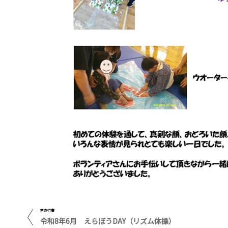
前の行事
令和8年6月 えらぼうDAY（リズム体操）