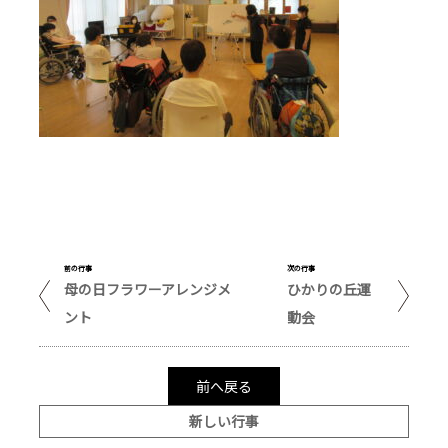
前の行事
次の行事
母の日フラワーアレンジメ
ひかりの丘運
ント
動会
前へ戻る
新しい行事