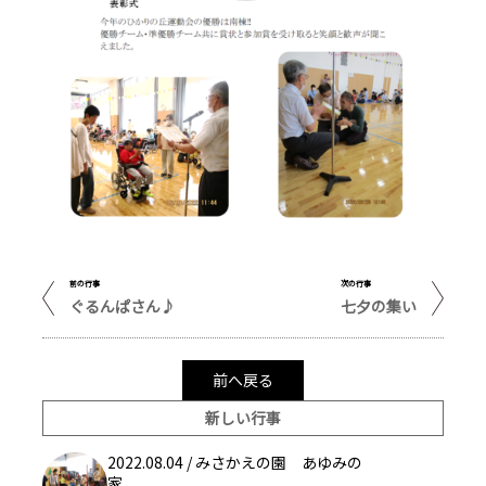
前の行事
次の行事
ぐるんぱさん♪
七夕の集い
前へ戻る
新しい行事
2022.08.04 /
みさかえの園 あゆみの
家