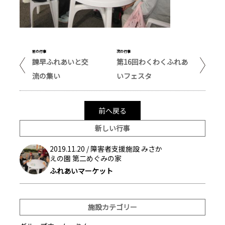
前の行事
次の行事
諫早ふれあいと交
第16回わくわくふれあ
流の集い
いフェスタ
前へ戻る
新しい行事
2019.11.20 /
障害者支援施設 みさか
えの園 第二めぐみの家
ふれあいマーケット
施設カテゴリー