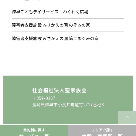
諫早こどもデイサービス わくわく広場
障害者支援施設 みさかえの園 のぞみの家
障害者支援施設 みさかえの園 第二めぐみの家
社会福祉法人聖家族会
〒859-0167
長崎県諫早市小長井町遠竹2727番地3
目的別に探す
エリアで探す