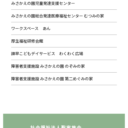
みさかえの園児童発達支援センター
みさかえの園総合発達医療福祉センター むつみの家
ワークスペース あん
厚生福祉研修会館
諫早こどもデイサービス わくわく広場
障害者支援施設 みさかえの園 のぞみの家
障害者支援施設 みさかえの園 第二めぐみの家
社会福祉法人聖家族会