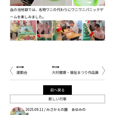
血の池地獄では、名物ワニの代わりにワニワニパニックゲ
ームを楽しみました。
前の行事
次の行事
運動会
大村健康・福祉まつり作品展
前へ戻る
新しい行事
2025.09.11 /
みさかえの園 あゆみの
家