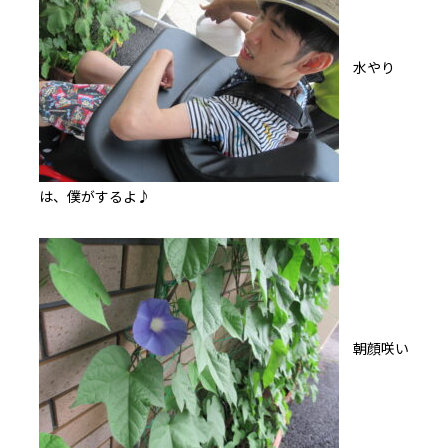
水やり
は、僕がするよ♪
朝顔咲い