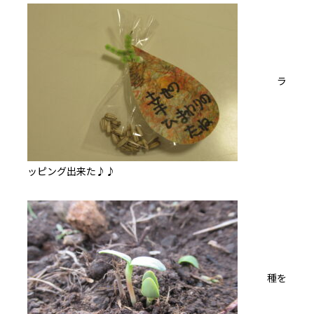
ラ
ッピング出来た♪♪
種を