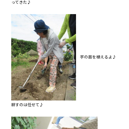
ってきた♪
芋の苗を植えるよ♪
耕すのは任せて♪