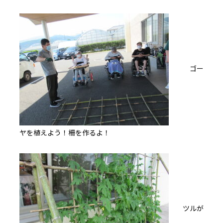
ゴー
ヤを植えよう！柵を作るよ！
ツルが