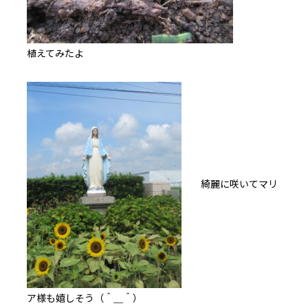
植えてみたよ
綺麗に咲いてマリ
ア様も嬉しそう（＾＿＾）