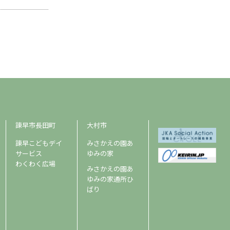
諫早市長田町
大村市
諫早こどもデイ
みさかえの園あ
サービス
ゆみの家
わくわく広場
みさかえの園あ
ゆみの家通所ひ
ばり