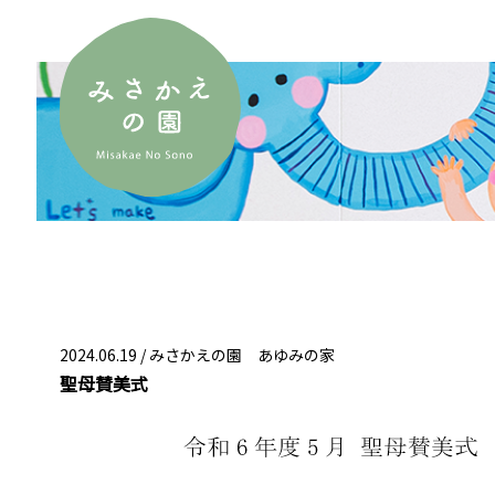
2024.06.19 /
みさかえの園 あゆみの家
聖母賛美式