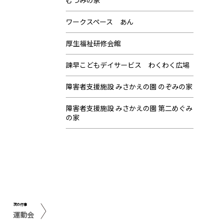
むつみの家
ワークスペース あん
厚生福祉研修会館
諫早こどもデイサービス わくわく広場
障害者支援施設 みさかえの園 のぞみの家
障害者支援施設 みさかえの園 第二めぐみ
の家
次の行事
運動会