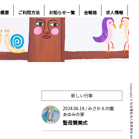
人概要
ご利用方法
お知らせ一覧
会報誌
求人情報
新しい行事
2024.06.19 /
みさかえの園
あゆみの家
聖母賛美式