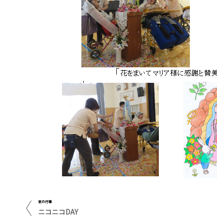
前の行事
ニコニコDAY