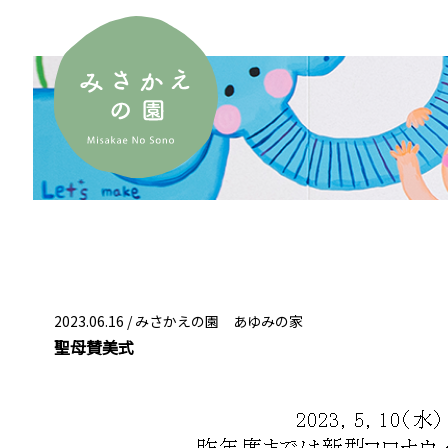
2023.06.16 /
みさかえの園 あゆみの家
聖母賛美式