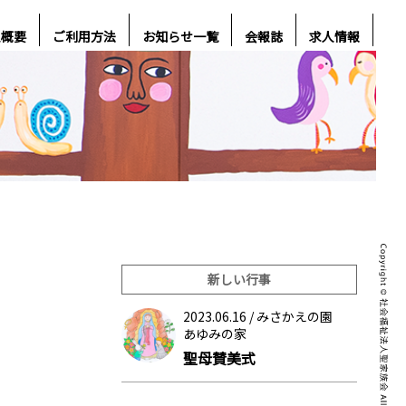
人概要
ご利用方法
お知らせ一覧
会報誌
求人情報
新しい行事
2023.06.16 /
みさかえの園
あゆみの家
聖母賛美式