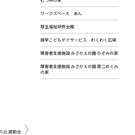
むつみの家
ワークスペース あん
厚生福祉研修会館
諫早こどもデイサービス わくわく広場
障害者支援施設 みさかえの園 のぞみの家
障害者支援施設 みさかえの園 第二めぐみ
の家
の丘 運動会