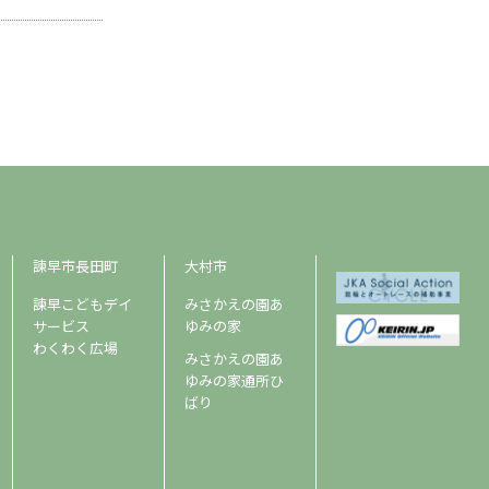
諫早市長田町
大村市
諫早こどもデイ
みさかえの園あ
サービス
ゆみの家
わくわく広場
みさかえの園あ
ゆみの家通所ひ
ばり