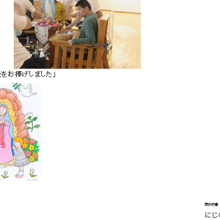
次の行事
にじ