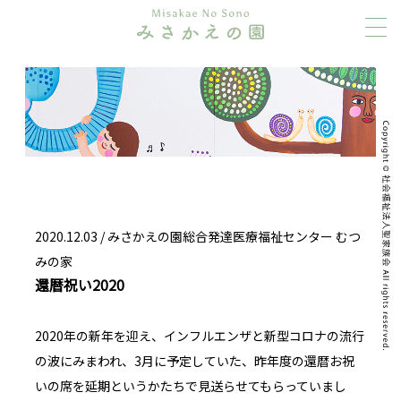
2020.12.03 /
みさかえの園総合発達医療福祉センター むつ
みの家
還暦祝い2020
2020
年の新年を迎え、インフルエンザと新型コロナの流行
の波にみまわれ、
3
月に予定していた、昨年度の還暦お祝
いの席を延期というかたちで見送らせてもらっていまし