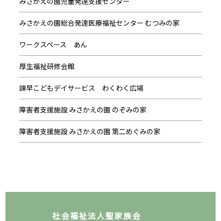
みさかえの園児童発達支援センター
みさかえの園総合発達医療福祉センター むつみの家
ワークスペース あん
厚生福祉研修会館
諫早こどもデイサービス わくわく広場
障害者支援施設 みさかえの園 のぞみの家
障害者支援施設 みさかえの園 第二めぐみの家
社会福祉法人聖家族会