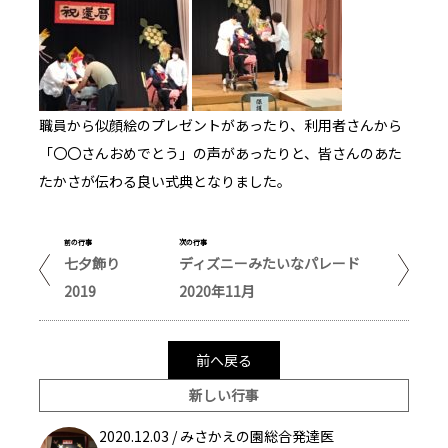
職員から似顔絵のプレゼントがあったり、利用者さんから
「〇〇さんおめでとう」の声があったりと、皆さんのあた
たかさが伝わる良い式典となりました。
前の行事
次の行事
七夕飾り
ディズニーみたいなパレード
2019
2020年11月
前へ戻る
新しい行事
2020.12.03 /
みさかえの園総合発達医