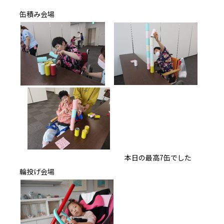
缶積み会場
本日の最高7缶でした
輪投げ会場