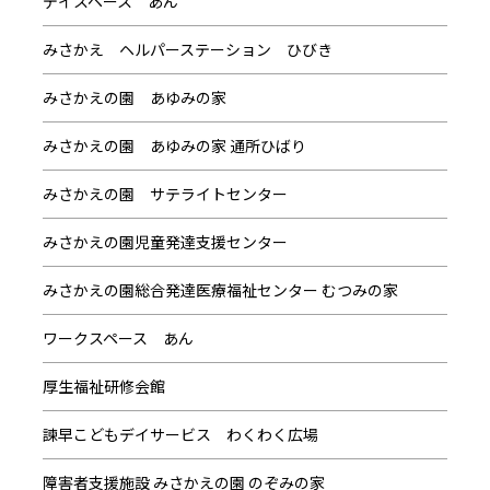
デイスペース あん
みさかえ ヘルパーステーション ひびき
みさかえの園 あゆみの家
みさかえの園 あゆみの家 通所ひばり
みさかえの園 サテライトセンター
みさかえの園児童発達支援センター
みさかえの園総合発達医療福祉センター むつみの家
ワークスペース あん
厚生福祉研修会館
諫早こどもデイサービス わくわく広場
障害者支援施設 みさかえの園 のぞみの家