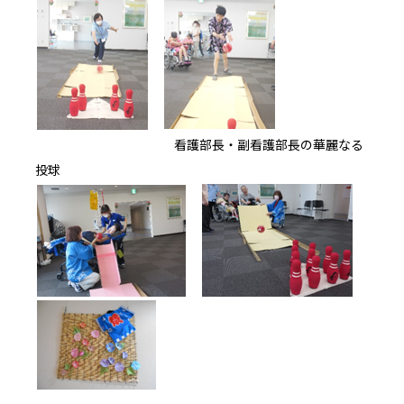
看護部長・副看護部長の華麗なる
投球