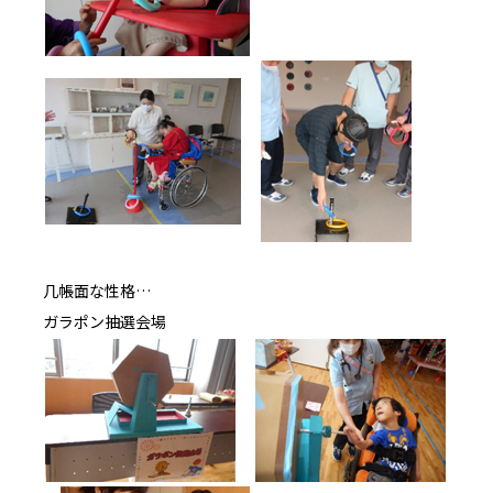
几帳面な性格…
ガラポン抽選会場