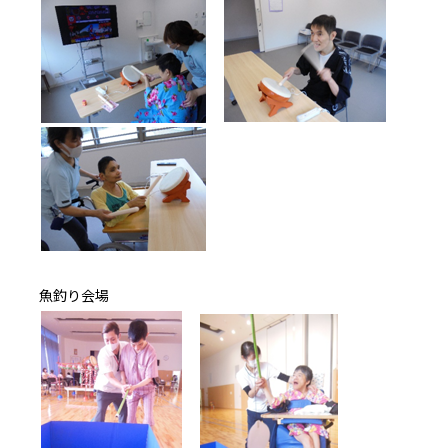
魚釣り会場