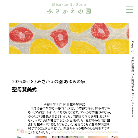
2026.06.18 /
みさかえの園 あゆみの家
聖母賛美式