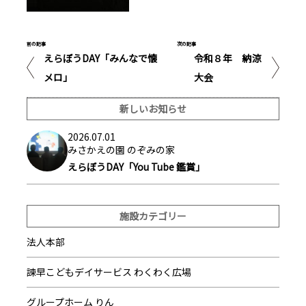
前の記事
次の記事
えらぼうDAY「みんなで懐
令和８年 納涼
メロ」
大会
新しいお知らせ
2026.07.01
みさかえの園 のぞみの家
えらぼうDAY「You Tube 鑑賞」
施設カテゴリー
法人本部
諫早こどもデイサービス わくわく広場
グループホーム りん