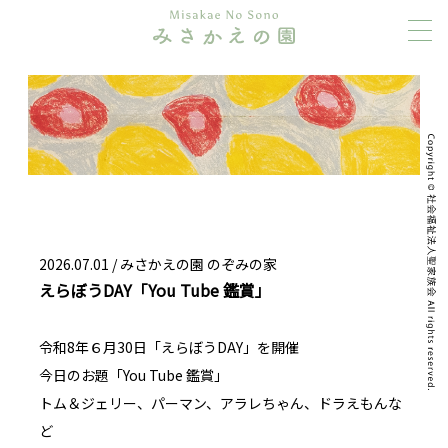
2026.07.01 /
みさかえの園 のぞみの家
えらぼうDAY「You Tube 鑑賞」
令和8年６月30日「えらぼうDAY」を開催
今日のお題「You Tube 鑑賞」
トム＆ジェリー、パーマン、アラレちゃん、ドラえもんな
ど