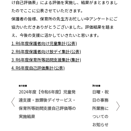
け自己評価表」による評価を実施し、結果がまとまりまし
たのでここに公表させていただきます。
保護者の皆様、保育所の先生方お忙しい中アンケートにご
協力いただきありがとうございました。評価結果を踏ま
え、今後の支援に活かしていきたいと思います。
1. R6年度保護者向け児童集計(公表)
2. R6年度保護者向け放デイ集計(公表)
3. R6年度保育所等訪問支援集計(集計)
4. R6年度自己評価集計(公表)
前の記事
次の記事
2024年度【令和6年度】児童発
日曜・祝
達支援・放課後デイサービス・
日の事務
保育所等訪問支援自己評価等の
所業務に
実施結果
ついての
お知らせ