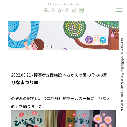
2022.03.21 /
障害者支援施設 みさかえの園 のぞみの家
ひなまつり🎎
のぞみの家では、今年も多目的ホールの一角に「ひな人
形」を飾りました。