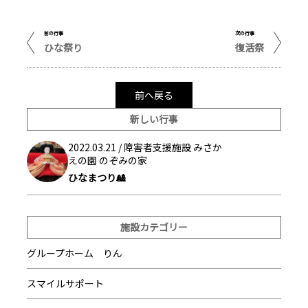
前の行事
次の行事
ひな祭り
復活祭
前へ戻る
新しい行事
2022.03.21 /
障害者支援施設 みさか
えの園 のぞみの家
ひなまつり🎎
施設カテゴリー
グループホーム りん
スマイルサポート