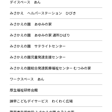
デイスペース あん
みさかえ ヘルパーステーション ひびき
みさかえの園 あゆみの家
みさかえの園 あゆみの家 通所ひばり
みさかえの園 サテライトセンター
みさかえの園児童発達支援センター
みさかえの園総合発達医療福祉センター むつみの家
ワークスペース あん
厚生福祉研修会館
諫早こどもデイサービス わくわく広場
障害者支援施設 みさかえの園 のぞみの家