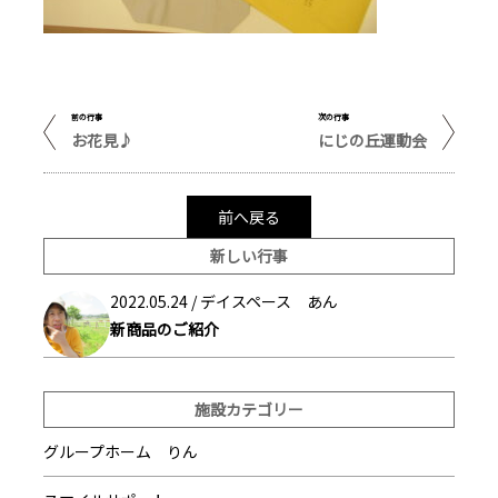
前の行事
次の行事
お花見♪
にじの丘運動会
前へ戻る
新しい行事
2022.05.24 /
デイスペース あん
新商品のご紹介
施設カテゴリー
グループホーム りん