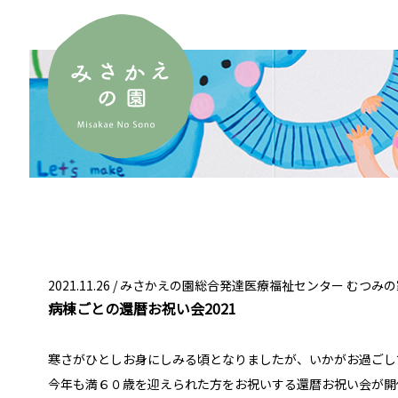
2021.11.26 /
みさかえの園総合発達医療福祉センター むつみの
病棟ごとの還暦お祝い会2021
寒さがひとしお身にしみる頃となりましたが、いかがお過ごし
今年も満６０歳を迎えられた方をお祝いする還暦お祝い会が開