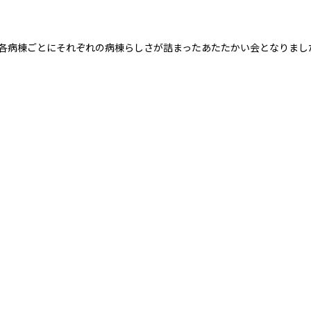
各病棟ごとにそれぞれの病棟らしさが詰まったあたたかい会となりまし