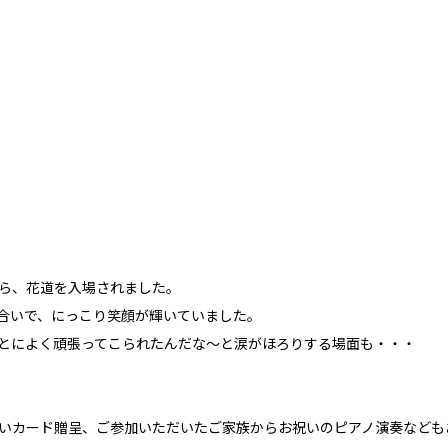
ら、花道を入場されました。
合いで、にっこり笑顔が輝いていました。
とによく頑張ってこられたんだな～と涙がほろりする場面も・・・
いカード贈呈、ご参加いただいたご家族からお祝いのピアノ演奏なども