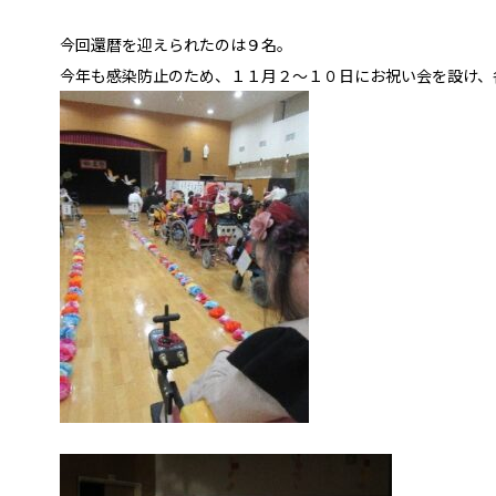
今回還暦を迎えられたのは９名。
今年も感染防止のため、１１月２～１０日にお祝い会を設け、