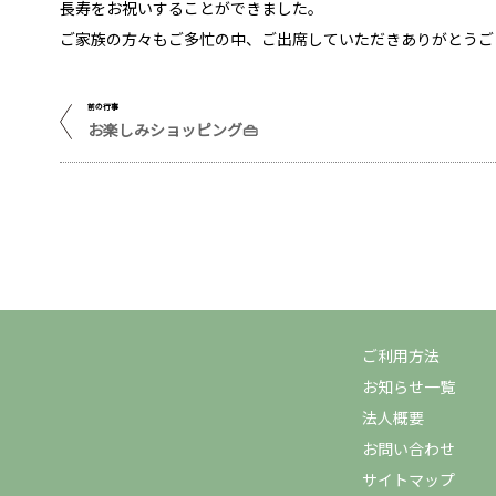
長寿をお祝いすることができました。
ご家族の方々もご多忙の中、ご出席していただきありがとうご
前の行事
お楽しみショッピング👜
ご利用方法
お知らせ一覧
法人概要
お問い合わせ
サイトマップ