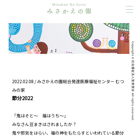
2022.02.08 /
みさかえの園総合発達医療福祉センター むつ
みの家
節分2022
「鬼はそと～ 福はうち～」
みなさん豆まきはされましたか？
鬼や邪気をはらい、福の神をもたらすといわれている節分