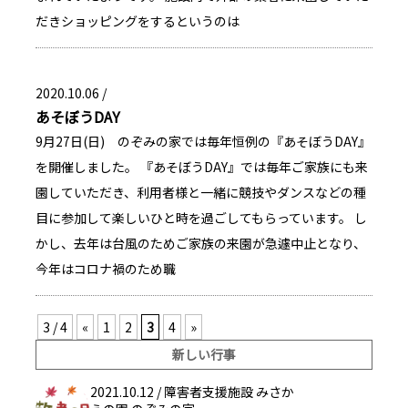
だきショッピングをするというのは
2020.10.06 /
あそぼうDAY
9月27日(日) のぞみの家では毎年恒例の『あそぼうDAY』
を開催しました。 『あそぼうDAY』では毎年ご家族にも来
園していただき、利用者様と一緒に競技やダンスなどの種
目に参加して楽しいひと時を過ごしてもらっています。 し
かし、去年は台風のためご家族の来園が急遽中止となり、
今年はコロナ禍のため職
3 / 4
«
1
2
3
4
»
新しい行事
2021.10.12 /
障害者支援施設 みさか