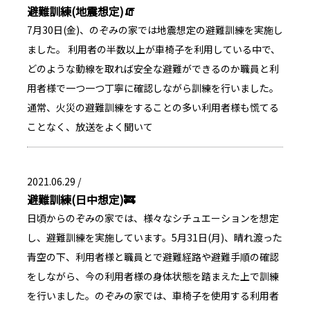
避難訓練(地震想定)🧯
7月30日(金)、のぞみの家では地震想定の避難訓練を実施し
ました。 利用者の半数以上が車椅子を利用している中で、
どのような動線を取れば安全な避難ができるのか職員と利
用者様で一つ一つ丁寧に確認しながら訓練を行いました。
通常、火災の避難訓練をすることの多い利用者様も慌てる
ことなく、放送をよく聞いて
2021.06.29 /
避難訓練(日中想定)🚒
日頃からのぞみの家では、様々なシチュエーションを想定
し、避難訓練を実施しています。5月31日(月)、晴れ渡った
青空の下、利用者様と職員とで避難経路や避難手順の確認
をしながら、今の利用者様の身体状態を踏まえた上で訓練
を行いました。のぞみの家では、車椅子を使用する利用者