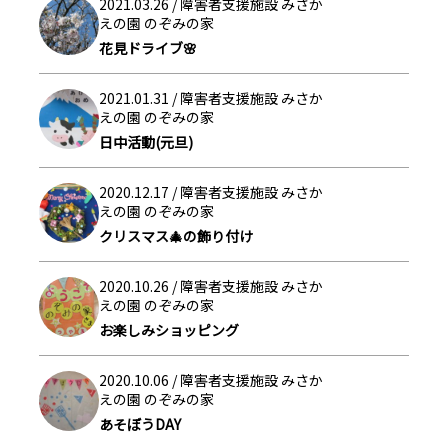
2021.03.26 /
障害者支援施設 みさか
えの園 のぞみの家
花見ドライブ🌸
2021.01.31 /
障害者支援施設 みさか
えの園 のぞみの家
日中活動(元旦)
2020.12.17 /
障害者支援施設 みさか
えの園 のぞみの家
クリスマス🎄の飾り付け
2020.10.26 /
障害者支援施設 みさか
えの園 のぞみの家
お楽しみショッピング
2020.10.06 /
障害者支援施設 みさか
えの園 のぞみの家
あそぼうDAY