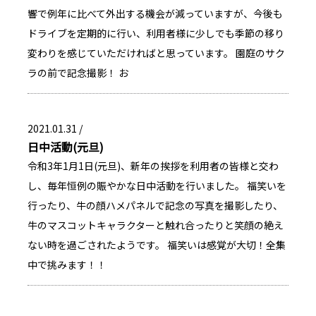
響で例年に比べて外出する機会が減っていますが、今後も
ドライブを定期的に行い、利用者様に少しでも季節の移り
変わりを感じていただければと思っています。 園庭のサク
ラの前で記念撮影！ お
2021.01.31 /
日中活動(元旦)
令和3年1月1日(元旦)、新年の挨拶を利用者の皆様と交わ
し、毎年恒例の賑やかな日中活動を行いました。 福笑いを
行ったり、牛の顔ハメパネルで記念の写真を撮影したり、
牛のマスコットキャラクターと触れ合ったりと笑顔の絶え
ない時を過ごされたようです。 福笑いは感覚が大切！全集
中で挑みます！！