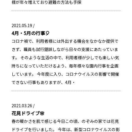
様が年々増えており避難の方法も手探
2021.05.19 /
4月・5月の行事🎈
コロナ禍で、利用者様には外出する機会をなかなか提供で
きず、職員も試行錯誤しながら日々の支援にあたっていま
す。 そのような生活の中で、利用者様が少しでも楽しい気
持ちになっていただけるよう、毎年様々な園内行事を企画
しています。 今年度に入り、コロナウイルスの影響で開催
できない行事もありますが、4月・
2021.03.26 /
花見ドライブ🌸
春の暖かさを肌で感じる今日この頃、のぞみの家では花見
ドライブを行いました。 今年は、新型コロナウイルスの影