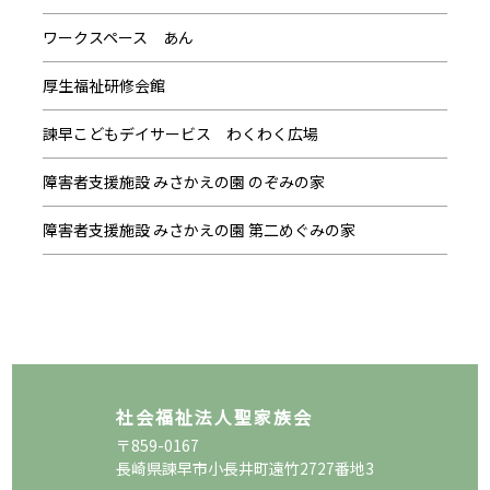
ワークスペース あん
厚生福祉研修会館
諫早こどもデイサービス わくわく広場
障害者支援施設 みさかえの園 のぞみの家
障害者支援施設 みさかえの園 第二めぐみの家
社会福祉法人聖家族会
〒859-0167
長崎県諫早市小長井町遠竹2727番地3