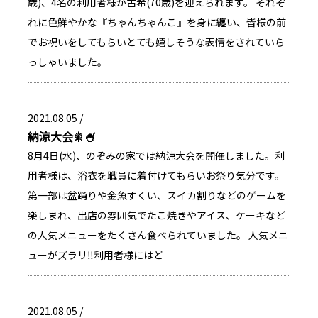
歳)、4名の利用者様が古希(70歳)を迎えられます。 それぞ
れに色鮮やかな『ちゃんちゃんこ』を身に纏い、皆様の前
でお祝いをしてもらいとても嬉しそうな表情をされていら
っしゃいました。
2021.08.05 /
納涼大会🎇🍧
8月4日(水)、のぞみの家では納涼大会を開催しました。利
用者様は、浴衣を職員に着付けてもらいお祭り気分です。
第一部は盆踊りや金魚すくい、スイカ割りなどのゲームを
楽しまれ、出店の雰囲気でたこ焼きやアイス、ケーキなど
の人気メニューをたくさん食べられていました。 人気メニ
ューがズラリ‼利用者様にはど
2021.08.05 /