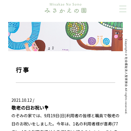
行事
2021.10.12 /
敬老の日お祝い💐
のぞみの家では、9月19日(日)利用者の皆様と職員で敬老の
日のお祝いをしました。今年は、1名の利用者様が喜寿(77