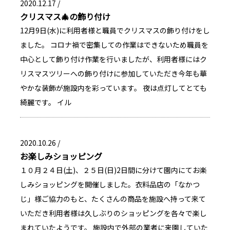
2020.12.17 /
クリスマス🎄の飾り付け
12月9日(水)に利用者様と職員でクリスマスの飾り付けをし
ました。 コロナ禍で密集しての作業はできないため職員を
中心として飾り付け作業を行いましたが、利用者様にはク
リスマスツリーへの飾り付けに参加していただき今年も華
やかな装飾が施設内を彩っています。 夜は点灯してとても
綺麗です。 イル
2020.10.26 /
お楽しみショッピング
１０月２４日(土)、２５日(日)2日間に分けて園内にてお楽
しみショッピングを開催しました。衣料品店の「なかつ
じ」様ご協力のもと、たくさんの商品を施設へ持って来て
いただき利用者様は久しぶりのショッピングを各々で楽し
まれていたようです。 施設内で外部の業者に来園していた