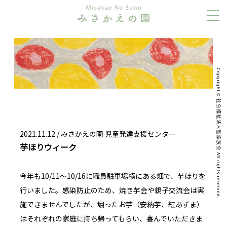
2021.11.12 /
みさかえの園 児童発達支援センター
芋ほりウィーク
今年も10/11～10/16に職員駐車場横にある畑で、芋ほりを
行いました。感染防止のため、焼き芋会や親子交流会は実
施できませんでしたが、堀ったお芋（安納芋、紅あずま）
はそれぞれの家庭に持ち帰ってもらい、喜んでいただきま