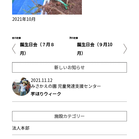
2021年10月
前の記事
次の記事
誕生日会（７月８
誕生日会（９月10
月）
月）
新しいお知らせ
2021.11.12
みさかえの園 児童発達支援センター
芋ほりウィーク
施設カテゴリー
法人本部