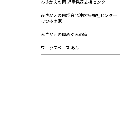
みさかえの園 児童発達支援センター
みさかえの園総合発達医療福祉センター
むつみの家
みさかえの園めぐみの家
ワークスペース あん