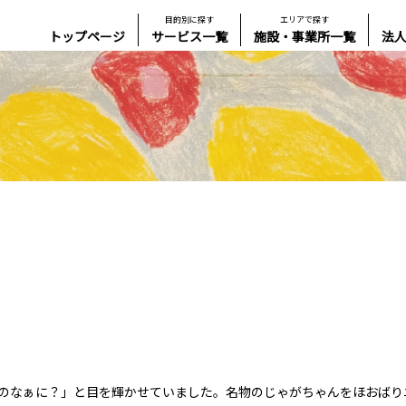
目的別に探す
エリアで探す
トップページ
サービス一覧
施設・事業所一覧
法
のなぁに？」と目を輝かせていました。名物のじゃがちゃんをほおばり