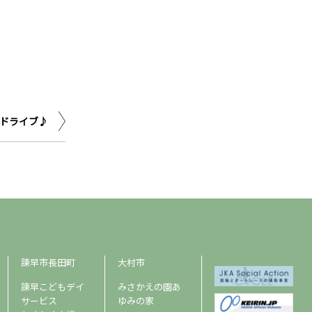
ドライブ♪
諫早市長田町
大村市
諫早こどもデイ
みさかえの園あ
サービス
ゆみの家