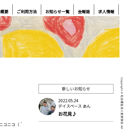
人概要
ご利用方法
お知らせ一覧
会報誌
求人情報
新しいお知らせ
2022.05.24
デイスペース あん
お花見♪
ニコニコ（＾