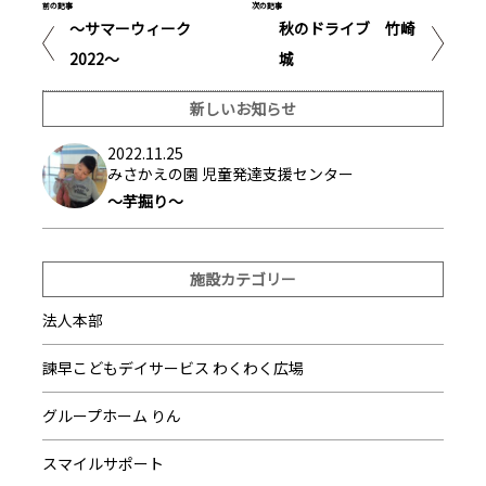
前の記事
次の記事
～サマーウィーク
秋のドライブ 竹崎
2022～
城
新しいお知らせ
2022.11.25
みさかえの園 児童発達支援センター
～芋掘り～
施設カテゴリー
法人本部
諫早こどもデイサービス わくわく広場
グループホーム りん
スマイルサポート