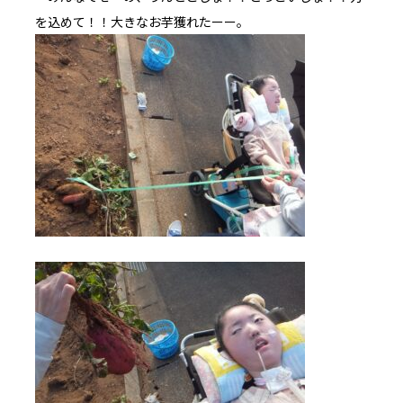
を込めて！！大きなお芋獲れたーー。