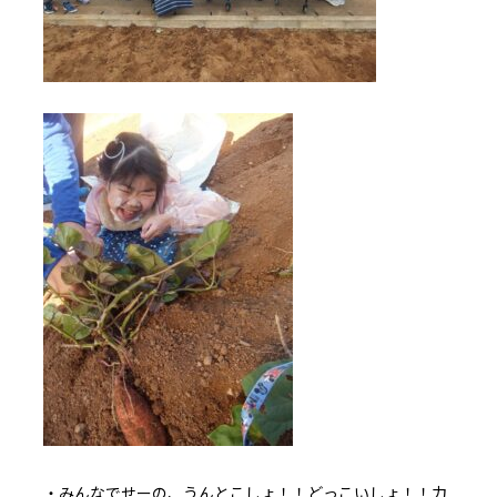
・みんなでせーの、うんとこしょ！！どっこいしょ！！力