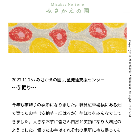
2022.11.25 /
みさかえの園 児童発達支援センター
～芋掘り～
今年も芋ほりの季節になりました。職員駐車場横にある畑
で育てたお芋（安納芋・紅はるか）芋ほりをみんなでして
きました。大きなお芋に皆さん自然と笑顔になり大満足の
ようでした。堀ったお芋はそれぞれの家庭に持ち帰っても