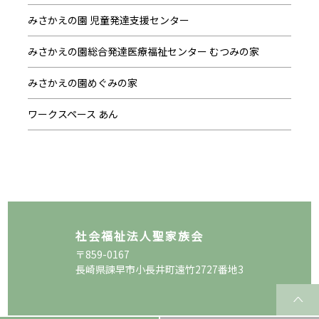
みさかえの園 児童発達支援センター
みさかえの園総合発達医療福祉センター むつみの家
みさかえの園めぐみの家
ワークスペース あん
社会福祉法人聖家族会
〒859-0167
長崎県諫早市小長井町遠竹2727番地3