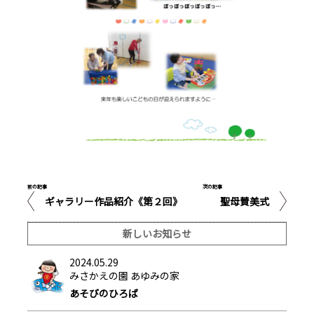
前の記事
次の記事
ギャラリー作品紹介《第２回》
聖母賛美式
新しいお知らせ
2024.05.29
みさかえの園 あゆみの家
あそびのひろば