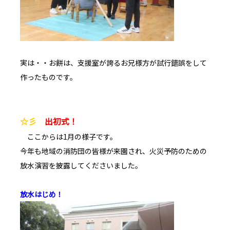
実は・・お餅は、支援室が誇るお兄様方が試行錯誤をして
作ったものです。
☆彡
出初式！
ここからは1月の様子です。
今年も地域の消防団の皆様が来園され、火災予防のための
放水演習を披露してくださいました。
放水はじめ！