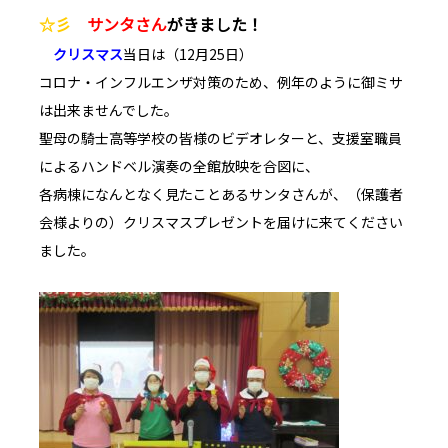
☆彡
サンタさん
がきました！
クリスマス
当日は（12月25日）
コロナ・インフルエンザ対策のため、例年のように御ミサ
は出来ませんでした。
聖母の騎士高等学校の皆様のビデオレターと、支援室職員
によるハンドベル演奏の全館放映を合図に、
各病棟になんとなく見たことあるサンタさんが、（保護者
会様よりの）クリスマスプレゼントを届けに来てください
ました。