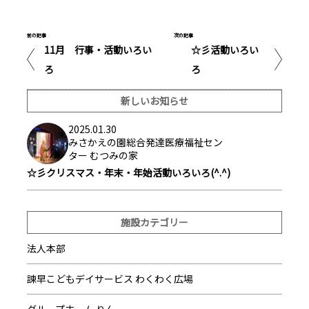
前の記事
次の記事
11月 行事・活動いろい
☆彡活動いろい
ろ
ろ
新しいお知らせ
2025.01.30
みさかえの園総合発達医療福祉セン
ター むつみの家
☆彡クリスマス・年末・年始活動いろいろ(^.^)
施設カテゴリー
法人本部
諫早こどもデイサービス わくわく広場