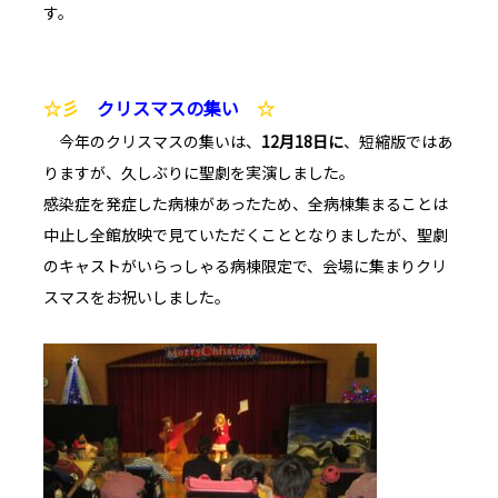
す。
☆彡
クリスマスの集い
☆
今年のクリスマスの集いは、
12
月18
日に
、短縮版ではあ
りますが、久しぶりに聖劇を実演しました。
感染症を発症した病棟があったため、全病棟集まることは
中止し全館放映で見ていただくこととなりましたが、聖劇
のキャストがいらっしゃる病棟限定で、会場に集まりクリ
スマスをお祝いしました。