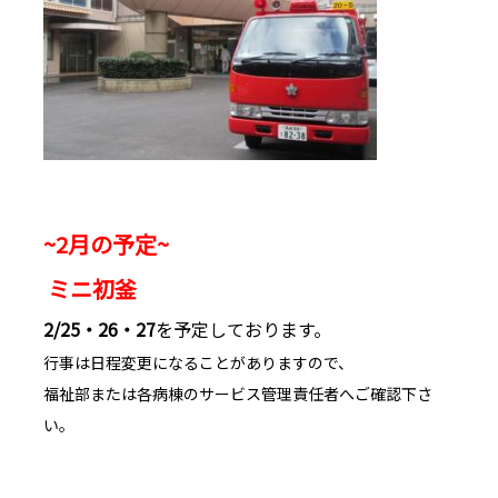
~2
月の予定~
ミニ初釜
2/25・26・27
を予定しております。
行事は日程変更になることがありますので、
福祉部または各病棟のサービス管理責任者へご確認下さ
い。