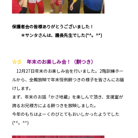
保護者会の皆様ありがとうございました！
＊サンタさんは、園長先生でした(*^
。^*)
☆彡
年末のお楽しみ会！（餅つき）
12月27日年末のお楽しみ会を行いました。2階訓練ホー
ルから、全館放映で年末恒例餅つきの様子を皆さんにお届
けします。
まず、年末のお話「かさ地蔵」を楽しんで頂き、支援室が
誇るお兄様方による餅つきを放映しました。
今年のもちはよーくのびとてもおいしかったようでした
(*^。^*)