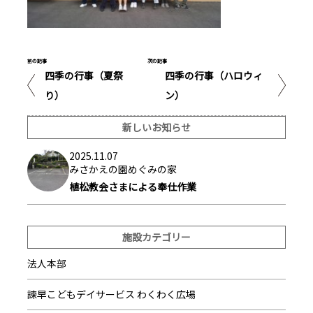
前の記事
次の記事
四季の行事（夏祭
四季の行事（ハロウィ
り）
ン）
新しいお知らせ
2025.11.07
みさかえの園めぐみの家
植松教会さまによる奉仕作業
施設カテゴリー
法人本部
諫早こどもデイサービス わくわく広場