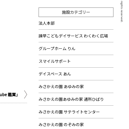
施設カテゴリー
法人本部
諫早こどもデイサービス わくわく広場
グループホーム りん
スマイルサポート
デイスペース あん
みさかえの園 あゆみの家
ube 鑑賞」
みさかえの園あゆみの家 通所ひばり
みさかえの園 サテライトセンター
みさかえの園 のぞみの家