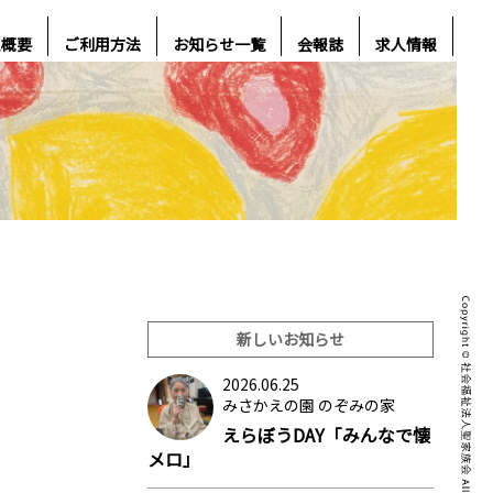
人概要
ご利用方法
お知らせ一覧
会報誌
求人情報
新しいお知らせ
2026.06.25
みさかえの園 のぞみの家
えらぼうDAY「みんなで懐
メロ」