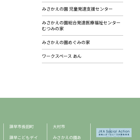
みさかえの園 児童発達支援センター
みさかえの園総合発達医療福祉センター
むつみの家
みさかえの園めぐみの家
ワークスペース あん
諫早市長田町
大村市
諫早こどもデイ
みさかえの園あ