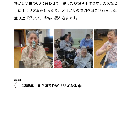
懐かしい曲のCDに合わせて、歌ったり鈴や手作りマラカスな
手に手にリズムをとったり、ノリノリの時間を過ごされました
盛り上げグッズ、準備お疲れさまです。
前の記事
令和8年 えらぼうDAY「リズム体操」