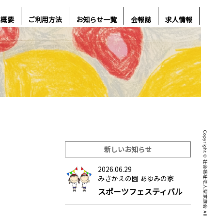
人概要
ご利用方法
お知らせ一覧
会報誌
求人情報
新しいお知らせ
2026.06.29
みさかえの園 あゆみの家
スポーツフェスティバル