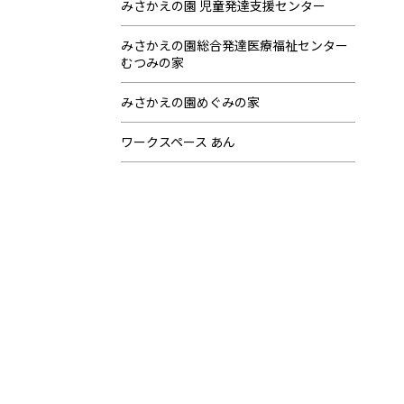
みさかえの園 児童発達支援センター
みさかえの園総合発達医療福祉センター
むつみの家
みさかえの園めぐみの家
ワークスペース あん