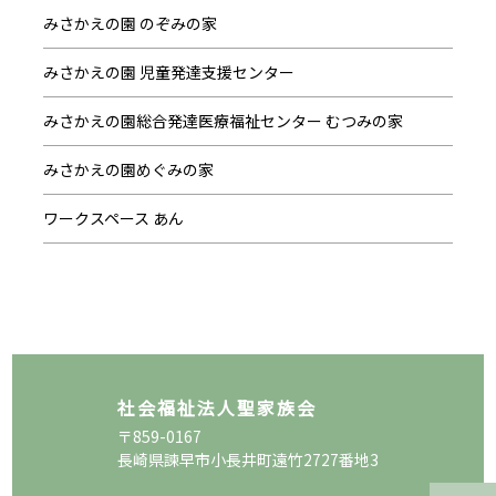
みさかえの園 のぞみの家
みさかえの園 児童発達支援センター
みさかえの園総合発達医療福祉センター むつみの家
みさかえの園めぐみの家
ワークスペース あん
社会福祉法人聖家族会
〒859-0167
長崎県諫早市小長井町遠竹2727番地3