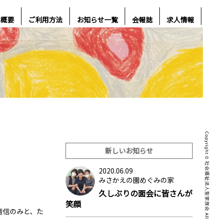
人概要
ご利用方法
お知らせ一覧
会報誌
求人情報
新しいお知らせ
2020.06.09
みさかえの園めぐみの家
久しぶりの面会に皆さんが
笑顔
音信のみと、た