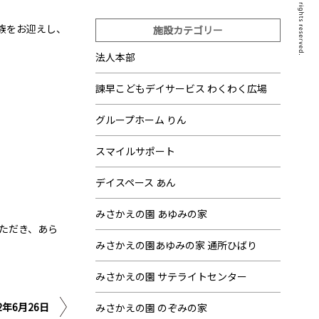
族をお迎えし、
施設カテゴリー
法人本部
諫早こどもデイサービス わくわく広場
グループホーム りん
スマイルサポート
デイスペース あん
みさかえの園 あゆみの家
ただき、あら
みさかえの園あゆみの家 通所ひばり
みさかえの園 サテライトセンター
年6月26日
みさかえの園 のぞみの家