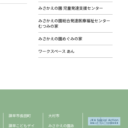
みさかえの園 児童発達支援センター
みさかえの園総合発達医療福祉センター
むつみの家
みさかえの園めぐみの家
ワークスペース あん
諫早市長田町
大村市
諫早こどもデイ
みさかえの園あ