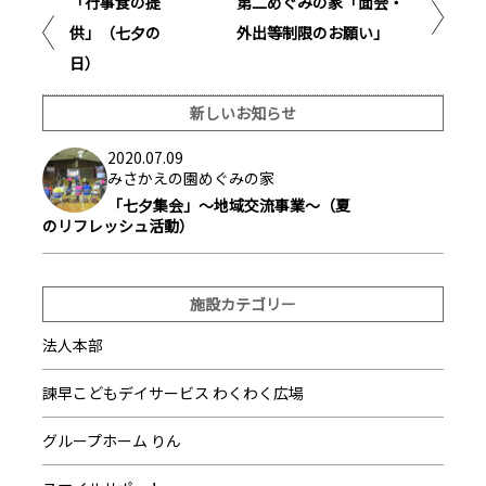
「行事食の提
第二めぐみの家「面会・
供」（七夕の
外出等制限のお願い」
日）
新しいお知らせ
2020.07.09
みさかえの園めぐみの家
「七夕集会」～地域交流事業～（夏
のリフレッシュ活動）
施設カテゴリー
法人本部
諫早こどもデイサービス わくわく広場
グループホーム りん