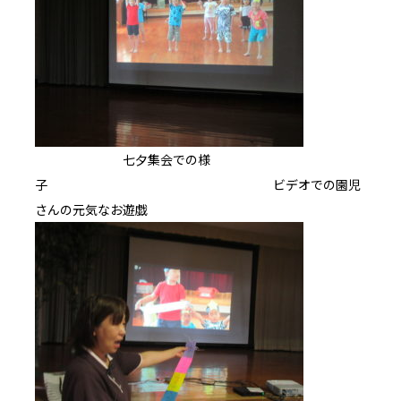
七夕集会での様
子 ビデオでの園児
さんの元気なお遊戯